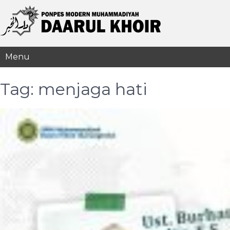
Menu
Tag:
menjaga hati