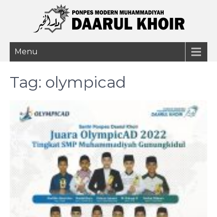
Menu
Tag:
olympicad