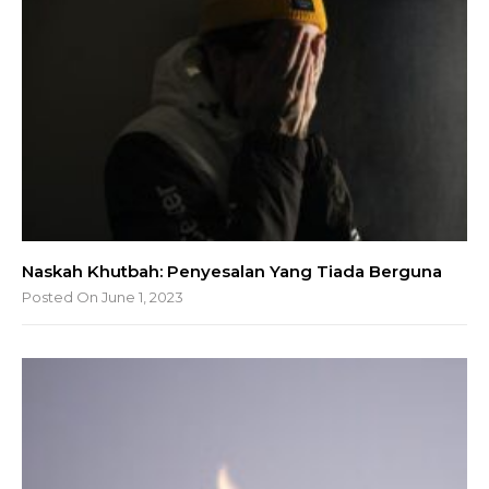
Naskah Khutbah: Penyesalan Yang Tiada Berguna
Posted On June 1, 2023