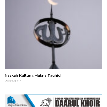
Naskah Kultum: Makna Tauhid
Posted On