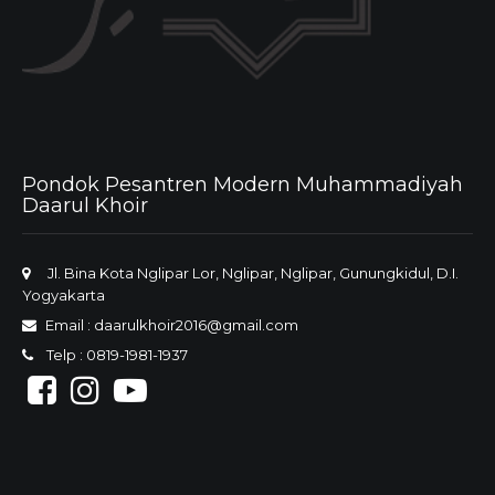
Pondok Pesantren Modern Muhammadiyah
Daarul Khoir
Jl. Bina Kota Nglipar Lor, Nglipar, Nglipar, Gunungkidul, D.I.
Yogyakarta
Email :
daarulkhoir2016@gmail.com
Telp : 0819-1981-1937