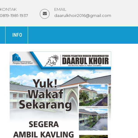
KONTAK
EMAIL
0819-1981-1937
daarulkhoir2016@gmail.com
INFO