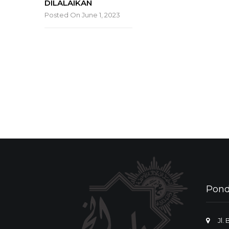
DILALAIKAN
Posted On June 1, 2023
Pond
Jl.