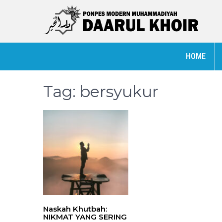
HOME
Tag:
bersyukur
Naskah Khutbah:
NIKMAT YANG SERING